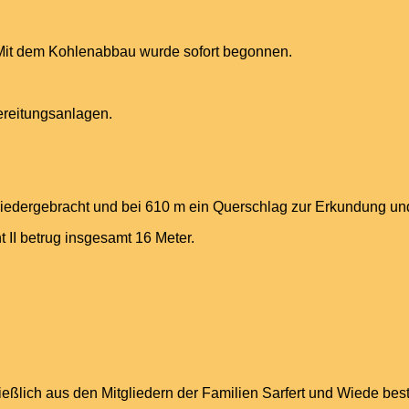
 Mit dem Kohlenabbau wurde sofort begonnen.
ereitungsanlagen.
niedergebracht und bei 610 m ein Querschlag zur Erkundung und
 II betrug insgesamt 16 Meter.
eßlich aus den Mitgliedern der Familien Sarfert und Wiede be