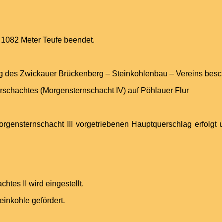
 1082 Meter Teufe beendet.
 des Zwickauer Brückenberg – Steinkohlenbau – Vereins besc
erschachtes (Morgensternschacht IV) auf Pöhlauer Flur
ensternschacht III vorgetriebenen Hauptquerschlag erfolgt u
es II wird eingestellt.
inkohle gefördert.