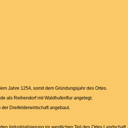
dem Jahre 1254, somit dem Gründungsjahr des Ortes.
e als Reihendorf mit Waldhufenflur angelegt.
der Dreifelderwirtschaft angebaut.
den Industrialisierung im westlichen Teil des Ortes Landschaft