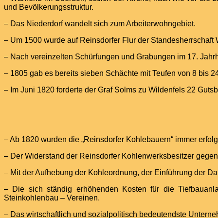
und Bevölkerungsstruktur.
– Das Niederdorf wandelt sich zum Arbeiterwohngebiet.
– Um 1500 wurde auf Reinsdorfer Flur der Standesherrschaft 
– Nach vereinzelten Schürfungen und Grabungen im 17. Jahrhu
– 1805 gab es bereits sieben Schächte mit Teufen von 8 bis 24
– Im Juni 1820 forderte der Graf Solms zu Wildenfels 22 Gut
– Ab 1820 wurden die „Reinsdorfer Kohlebauern“ immer erfolg
– Der Widerstand der Reinsdorfer Kohlenwerksbesitzer gegen
– Mit der Aufhebung der Kohleordnung, der Einführung der Da
– Die sich ständig erhöhenden Kosten für die Tiefbauan
Steinkohlenbau – Vereinen.
– Das wirtschaftlich und sozialpolitisch bedeutendste Unter