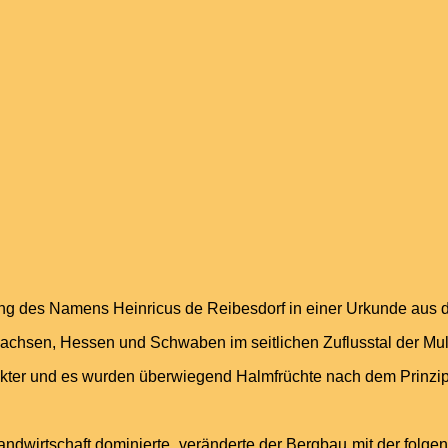
ng des Namens Heinricus de Reibesdorf in einer Urkunde aus 
achsen, Hessen und Schwaben im seitlichen Zuflusstal der Muld
akter und es wurden überwiegend Halmfrüchte nach dem Prinzip 
andwirtschaft dominierte, veränderte der Bergbau mit der folgen