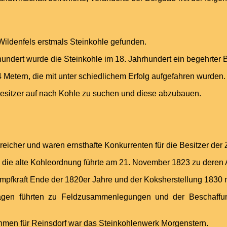
Wildenfels erstmals Steinkohle gefunden.
ndert wurde die Steinkohle im 18. Jahrhundert ein begehrter B
 Metern, die mit unter schiedlichem Erfolg aufgefahren wurden.
sbesitzer auf nach Kohle zu suchen und diese abzubauen.
reicher und waren ernsthafte Konkurrenten für die Besitzer de
 die alte Kohleordnung führte am 21. November 1823 zu deren
mpfkraft Ende der 1820er Jahre und der Koksherstellung 1830 
lagen führten zu Feldzusammenlegungen und der Beschaffu
nehmen für Reinsdorf war das Steinkohlenwerk Morgenstern.