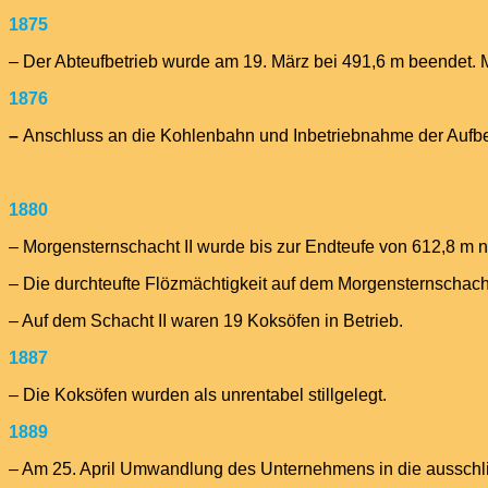
1875
– Der Abteufbetrieb wurde am 19. März bei 491,6 m beendet.
1876
–
Anschluss an die Kohlenbahn und Inbetriebnahme der Aufb
1880
– Morgensternschacht II wurde bis zur Endteufe von 612,8 m 
– Die durchteufte Flözmächtigkeit auf dem Morgensternschacht
– Auf dem Schacht II waren 19 Koksöfen in Betrieb.
1887
– Die Koksöfen wurden als unrentabel stillgelegt.
1889
– Am 25. April Umwandlung des Unternehmens in die ausschli