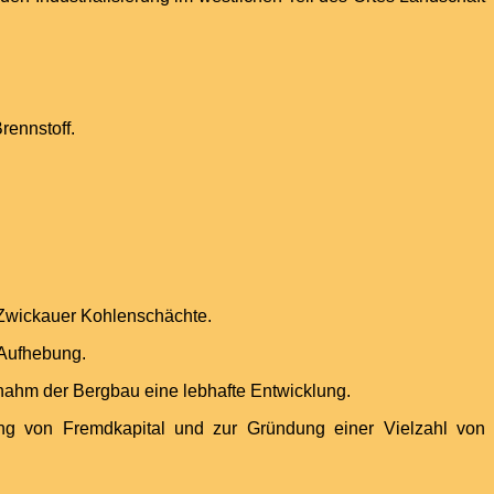
rennstoff.
r Zwickauer Kohlenschächte.
 Aufhebung.
nahm der Bergbau eine lebhafte Entwicklung.
ng von Fremdkapital und zur Gründung einer Vielzahl von