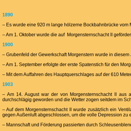
1890
– Es wurde eine 920 m lange hölzerne Bockbahnbrücke vom Mo
– Am 1. Oktober wurde die auf Morgensternschacht II geförder
1900
– Grubenfeld der Gewerkschaft Morgenstern wurde in diesem 
– Am 1. September erfolgte der erste Spatenstich für den Morg
– Mit dem Auffahren des Hauptquerschlages auf der 610 Mete
1903
– Am 14. August war der von Morgensternschacht II aus a
durchschlägig geworden und die Wetter zogen seitdem im Schac
– Auf dem Morgensternschacht II wurde zusätzlich ein Vent
gegen Außenluft abgeschlossen, um die volle Depression zu e
– Mannschaft und Förderung passierten durch Schleusenblen