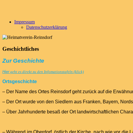
Impressum
Datenschutzerklärung
Geschichtliches
Zur Geschichte
Hier
geht es direkt zu den Infomationstafeln (klick)
Ortsgeschichte
– Der Name des Ortes Reinsdorf geht zurück auf die Erwähnu
– Der Ort wurde von den Siedlern aus Franken, Bayern, Nords
– Über Jahrhunderte besaß der Ort landwirtschaftlichen Char
– Während im Oberdorf, östlich der Kirche, nach wie vor die L