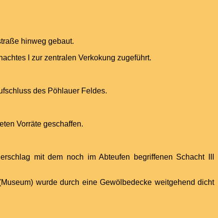
straße hinweg gebaut.
achtes I zur zentralen Verkokung zugeführt.
ufschluss des Pöhlauer Feldes.
ten Vorräte geschaffen.
rschlag mit dem noch im Abteufen begriffenen Schacht III
rm (Museum) wurde durch eine Gewölbedecke weitgehend dicht