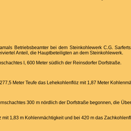
damals Betriebsbeamter bei dem Steinkohlewerk C.G. Sarferts
viertel Anteil, die Hauptbeteiligten an dem Steinkohlewerk.
nschachtes I, 600 Meter südlich der Reinsdorfer Dorfstraße.
277,5 Meter Teufe das Lehekohlenflöz mit 1,87 Meter Kohlenmä
rnschachtes 300 m nördlich der Dorfstraße begonnen, die Übe
mit 1,83 m Kohlenmächtigkeit und bei 420 m das Zachkohlenflöz