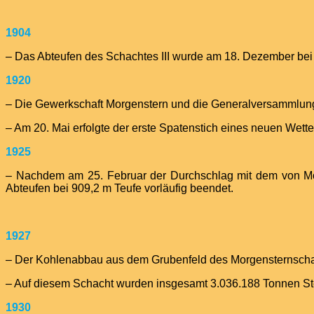
1904
– Das Abteufen des Schachtes III wurde am 18. Dezember bei
1920
– Die Gewerkschaft Morgenstern und die Generalversammlung
– Am 20. Mai erfolgte der erste Spatenstich eines neuen Wett
1925
– Nachdem am 25. Februar der Durchschlag mit dem von Morg
Abteufen bei 909,2 m Teufe vorläufig beendet.
1927
– Der Kohlenabbau aus dem Grubenfeld des Morgensternschacht
– Auf diesem Schacht wurden insgesamt 3.036.188 Tonnen Ste
1930