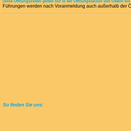
Diese Öffnungszeiten gelten nur in der Öffnungssaison von Ostern bis
Führungen werden n
ach Voranmeldung auch außerhalb der Öf
So finden Sie uns: